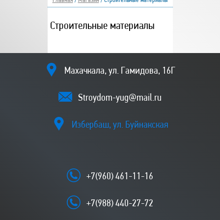
Главная
/
Магазин
/
Строительные материалы
Строительные материалы
Махачкала, ул. Гамидова, 16Г
Stroydom-yug@mail.ru
Избербаш, ул. Буйнакская
+7(960) 461-11-16
+7(988) 440-27-72