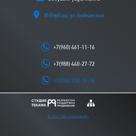
Избербаш, ул. Буйнакская
+7(960) 461-11-16
+7(988) 440-27-72
+7(928) 550-18-18
© 2026 г. ООО «СтройДом-Юг»