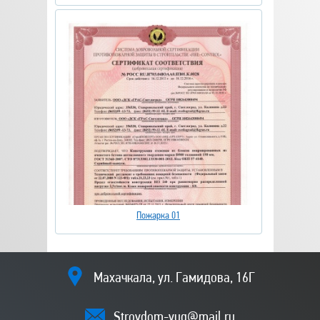
Пожарка 01
Махачкала, ул. Гамидова, 16Г
Stroydom-yug@mail.ru