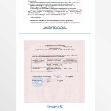
Санитарно-гигие...
Пожарка 02